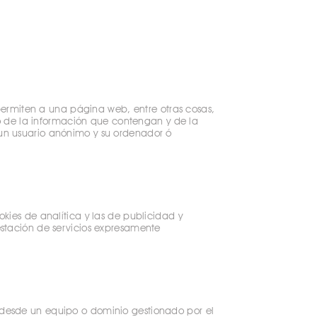
ermiten a una página web, entre otras cosas,
o de la información que contengan y de la
 un usuario anónimo y su ordenador ó
okies de analítica y las de publicidad y
estación de servicios expresamente
o desde un equipo o dominio gestionado por el