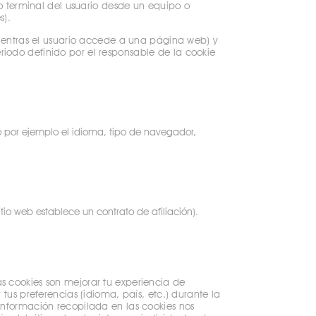
ipo terminal del usuario desde un equipo o
s).
entras el usuario accede a una página web) y
riodo definido por el responsable de la cookie
o por ejemplo el idioma, tipo de navegador,
tio web establece un contrato de afiliación).
as cookies son mejorar tu experiencia de
 tus preferencias (idioma, país, etc.) durante la
 información recopilada en las cookies nos