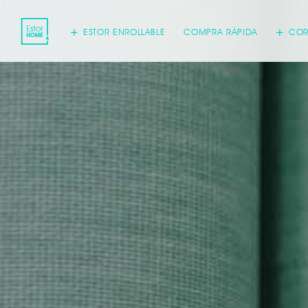
ESTOR ENROLLABLE
COMPRA RÁPIDA
COR
Acepto
inform