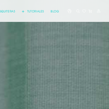
QUITERAS
TUTORIALES
BLOG
icitud de