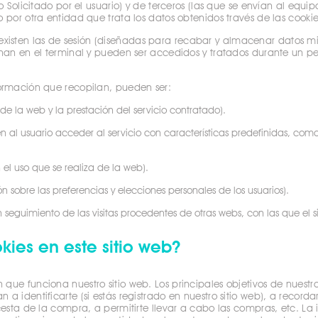
io Solicitado por el usuario) y de terceros (las que se envían al equ
 por otra entidad que trata los datos obtenidos través de las cookie
isten las de sesión (diseñadas para recabar y almacenar datos mi
enan en el terminal y pueden ser accedidos y tratados durante un pe
formación que recopilan, pueden ser:
de la web y la prestación del servicio contratado).
 al usuario acceder al servicio con características predefinidas, com
el uso que se realiza de la web).
 sobre las preferencias y elecciones personales de los usuarios).
 seguimiento de las visitas procedentes de otras webs, con las que el si
okies en este sitio web?
que funciona nuestro sitio web. Los principales objetivos de nuestr
a identificarte (si estás registrado en nuestro sitio web), a recordar
 cesta de la compra, a permitirte llevar a cabo las compras, etc. La