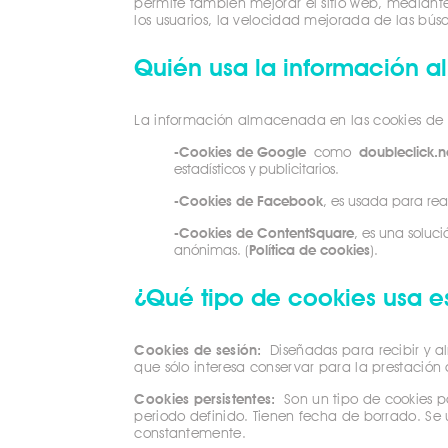
permite también mejorar el sitio web, mediante 
los usuarios, la velocidad mejorada de las bús
Quién usa la información 
La información almacenada en las cookies de nu
-Cookies de Google
como
doubleclick.n
estadísticos y publicitarios.
-Cookies de Facebook
, es usada para rea
-Cookies de ContentSquare
, es una soluc
anónimas. (
Política de cookies
).
¿Qué tipo de cookies usa es
Cookies de sesión:
Diseñadas para recibir y a
que sólo interesa conservar para la prestación d
Cookies persistentes:
Son un tipo de cookies po
periodo definido. Tienen fecha de borrado. Se u
constantemente.