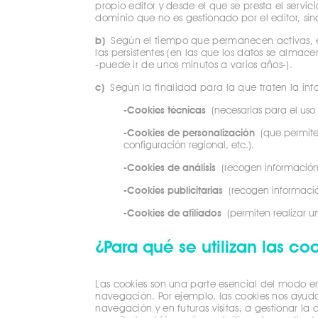
propio editor y desde el que se presta el servic
dominio que no es gestionado por el editor, sino
b)
Según el tiempo que permanecen activas, ex
las persistentes (en las que los datos se almac
-puede ir de unos minutos a varios años-).
c)
Según la finalidad para la que traten la in
-Cookies técnicas
(necesarias para el uso 
-Cookies de personalización
(que permiten
configuración regional, etc.).
-Cookies de análisis
(recogen información 
-Cookies publicitarias
(recogen información
-Cookies de afiliados
(permiten realizar un
¿Para qué se utilizan las co
Las cookies son una parte esencial del modo en 
navegación. Por ejemplo, las cookies nos ayudan 
navegación y en futuras visitas, a gestionar la