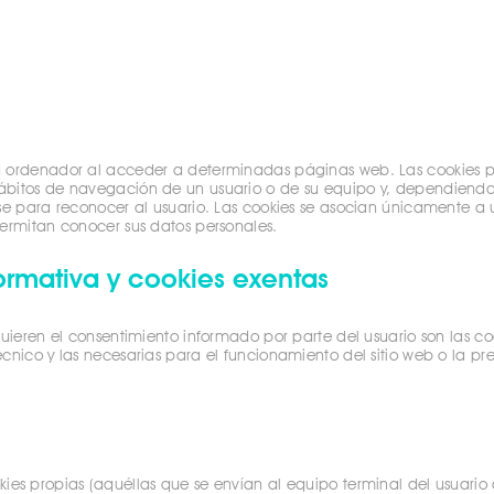
u ordenador al acceder a determinadas páginas web. Las cookies p
hábitos de navegación de un usuario o de su equipo y, dependiend
rse para reconocer al usuario. Las cookies se asocian únicamente a
permitan conocer sus datos personales.
ormativa y cookies exentas
quieren el consentimiento informado por parte del usuario son las co
écnico y las necesarias para el funcionamiento del sitio web o la pr
ies propias (aquéllas que se envían al equipo terminal del usuari