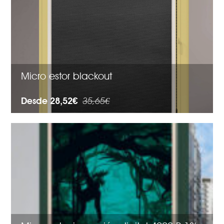
Micro estor blackout
Desde 28,52€
35,65€