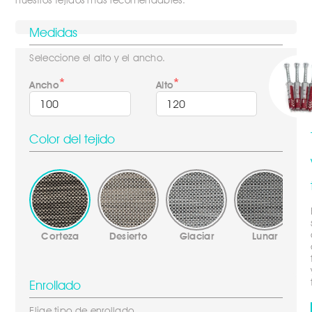
nuestros tejidos mas recomendables.
Medidas
Seleccione el alto y el ancho.
Ancho
Alto
Color del tejido
Corteza
Desierto
Glaciar
Lunar
Enrollado
Elige tipo de enrollado.