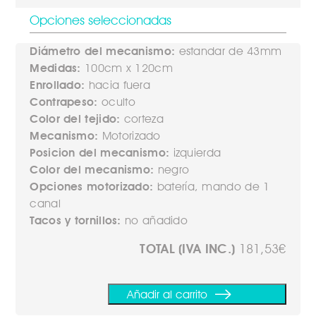
Opciones seleccionadas
Diámetro del mecanismo:
estandar de 43mm
Medidas:
100cm x 120cm
Enrollado:
hacia fuera
Contrapeso:
oculto
Color del tejido:
corteza
Mecanismo:
Motorizado
Posicion del mecanismo:
izquierda
Color del mecanismo:
negro
Opciones motorizado:
batería, mando de 1
canal
Tacos y tornillos:
no añadido
TOTAL (IVA INC.)
181,53€
Añadir al carrito