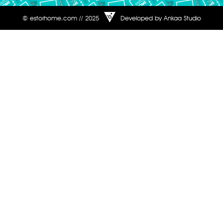
© estorhome.com // 2025
Developed by Ankaa Studio