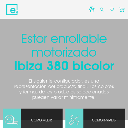
Estor enrollable
motorizado
Acepto que Decocasa trate tus datos personales para resolve
consulta o solicitud de información por correo electrónico.her
Ibiza 380 bicolor
El siguiente configurador, es una
representación del producto final. Los colores
y formas de los productos seleccionados
pueden variar mínimamente.
COMO MEDIR
COMO INSTALAR